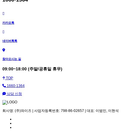
카카오톡
네이버톡톡
찾아오시는 길
09:00~18:00 (주말/공휴일 휴무)
TOP
1660-1364
상담 신청
회사명: (주)와이즈 | 사업자등록번호: 798-86-02657 | 대표: 이범민, 이현석