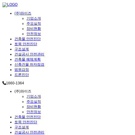
(주)와이즈
기업소개
주요실적
장비현황
안전정보
건축물 안전진단
토목 안전진단
구조설계
건설공사 안전관리
건축물 해체계획
신축건물 하자점검
법원감정
드론진단
1660-1364
(주)와이즈
기업소개
주요실적
장비현황
안전정보
건축물 안전진단
토목 안전진단
구조설계
건설공사 안전관리