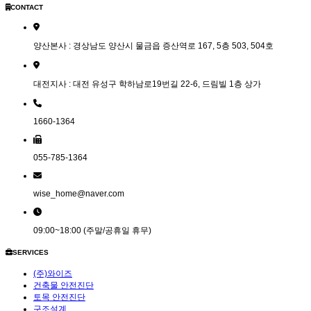
CONTACT
양산본사 : 경상남도 양산시 물금읍 증산역로 167, 5층 503, 504호
대전지사 : 대전 유성구 학하남로19번길 22-6, 드림빌 1층 상가
1660-1364
055-785-1364
wise_home@naver.com
09:00~18:00 (주말/공휴일 휴무)
SERVICES
(주)와이즈
건축물 안전진단
토목 안전진단
구조설계