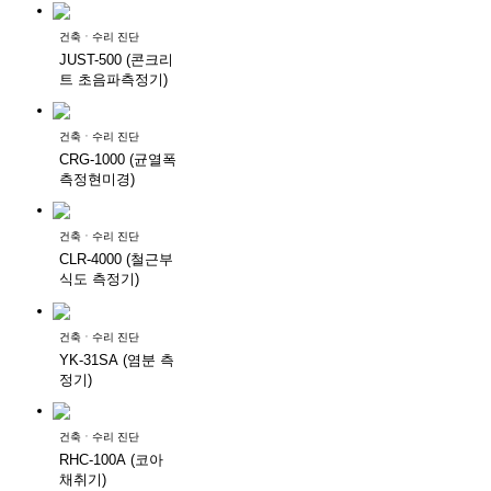
건축ㆍ수리 진단
JUST-500 (콘크리
트 초음파측정기)
건축ㆍ수리 진단
CRG-1000 (균열폭
측정현미경)
건축ㆍ수리 진단
CLR-4000 (철근부
식도 측정기)
건축ㆍ수리 진단
YK-31SA (염분 측
정기)
건축ㆍ수리 진단
RHC-100A (코아
채취기)