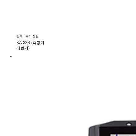
건축ㆍ수리 진단
KA-32B (측량기-
레벨기)