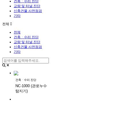
건축ㆍ수리 진단
교량 및 터널 진단
신축건물 사전점검
기타
전체
전체
건축ㆍ수리 진단
교량 및 터널 진단
신축건물 사전점검
기타
건축ㆍ수리 진단
NC-1000 (관로누수
탐지기)