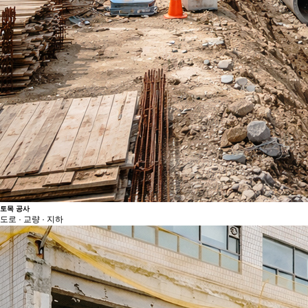
토목 공사
도로 · 교량 · 지하