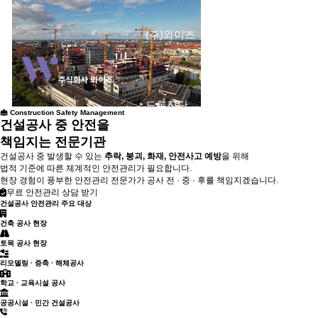
(주)와이즈
건축물 안전진단
드론진단
Construction Safety Management
건설공사 중 안전을
책임지는
전문기관
건설공사 중 발생할 수 있는
추락, 붕괴, 화재, 안전사고 예방
을 위해
법적 기준에 따른 체계적인 안전관리가 필요합니다.
현장 경험이 풍부한 안전관리 전문가가 공사 전 · 중 · 후를 책임지겠습니다.
무료 안전관리 상담 받기
건설공사 안전관리 주요 대상
건축 공사 현장
토목 공사 현장
리모델링 · 증축 · 해체공사
학교 · 교육시설 공사
공공시설 · 민간 건설공사