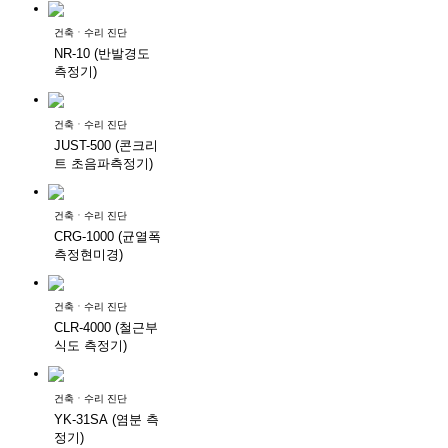
건축ㆍ수리 진단
NR-10 (반발경도
측정기)
건축ㆍ수리 진단
JUST-500 (콘크리
트 초음파측정기)
건축ㆍ수리 진단
CRG-1000 (균열폭
측정현미경)
건축ㆍ수리 진단
CLR-4000 (철근부
식도 측정기)
건축ㆍ수리 진단
YK-31SA (염분 측
정기)