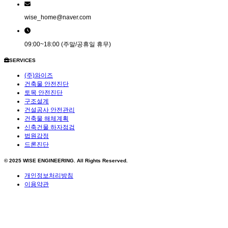
wise_home@naver.com
09:00~18:00 (주말/공휴일 휴무)
SERVICES
(주)와이즈
건축물 안전진단
토목 안전진단
구조설계
건설공사 안전관리
건축물 해체계획
신축건물 하자점검
법원감정
드론진단
© 2025
WISE ENGINEERING
. All Rights Reserved.
개인정보처리방침
이용약관