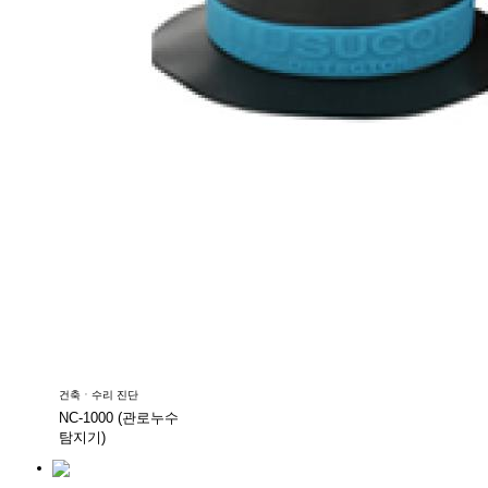
건축ㆍ수리 진단
NC-1000 (관로누수
탐지기)