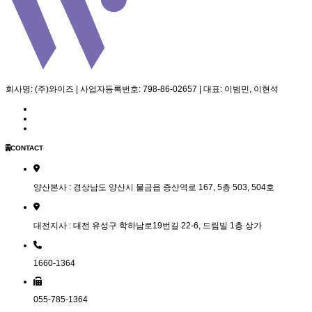
회사명: (주)와이즈 | 사업자등록번호: 798-86-02657 | 대표: 이범민, 이현석
CONTACT
양산본사 : 경상남도 양산시 물금읍 증산역로 167, 5층 503, 504호
대전지사 : 대전 유성구 학하남로19번길 22-6, 드림빌 1층 상가
1660-1364
055-785-1364