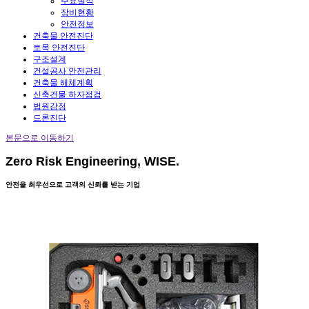
주요실적
장비현황
안전정보
건축물 안전진단
토목 안전진단
구조설계
건설공사 안전관리
건축물 해체계획
신축건물 하자점검
법원감정
드론진단
본문으로 이동하기
Zero Risk Engineering, WISE.
안전을 최우선으로 고객의 신뢰를 받는 기업