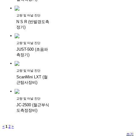
교량 및 터널 진단
N S R (반발경도측
정기)
교량 및 터널 진단
JUST-500 (초음파
측정기)
교량 및 터널 진단
ScanMini LXT (철
근탐사장비)
교량 및 터널 진단
JC-2500 (철근부식
도측정장비)
<
1
2
>
쓰기