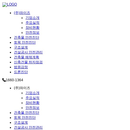
(주)와이즈
기업소개
주요실적
장비현황
안전정보
건축물 안전진단
토목 안전진단
구조설계
건설공사 안전관리
건축물 해체계획
신축건물 하자점검
법원감정
드론진단
1660-1364
(주)와이즈
기업소개
주요실적
장비현황
안전정보
건축물 안전진단
토목 안전진단
구조설계
건설공사 안전관리