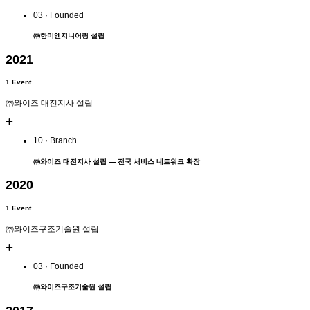
03 · Founded
㈜한미엔지니어링
설립
2021
1 Event
㈜와이즈 대전지사 설립
10 · Branch
㈜와이즈 대전지사
설립 — 전국 서비스 네트워크 확장
2020
1 Event
㈜와이즈구조기술원 설립
03 · Founded
㈜와이즈구조기술원
설립