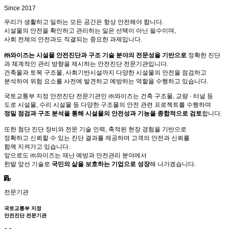
Since 2017
우리가 생활하고 일하는 모든 공간은 항상 안전해야 합니다.
시설물의 안전을 확인하고 관리하는 일은 선택이 아닌 필수이며,
사회 전체의 안전과도 직결되는 중요한 과제입니다.
㈜와이즈는 시설물 안전진단과 구조 기술 분야의 전문성을 기반으로
정확한 진단
과 체계적인 관리 방향을 제시하는 안전진단 전문기관입니다.
건축물과 토목 구조물, 사회기반시설까지 다양한 시설물의 안전을 점검하고
분석하여 위험 요소를 사전에 발견하고 예방하는 역할을 수행하고 있습니다.
국토교통부 지정 안전진단 전문기관인 ㈜와이즈는 건축 구조물, 교량 · 터널 등
도로 시설물, 수리 시설물 등 다양한 구조물의 안전 관련 프로젝트를 수행하며
정밀 점검과 구조 분석을 통해 시설물의 안전성과 기능을 종합적으로 검토
합니다.
또한 첨단 진단 장비와 전문 기술 인력, 축적된 현장 경험을 기반으로
정확하고 신뢰할 수 있는 진단 결과를 제공하며 고객의 안전과 신뢰를
함께 지켜가고 있습니다.
앞으로도 ㈜와이즈는 재난 예방과 안전관리 분야에서
한발 앞선 기술로
국민의 삶을 보호하는 기업으로 성장
해 나가겠습니다.
전문기관
국토교통부 지정
안전진단 전문기관