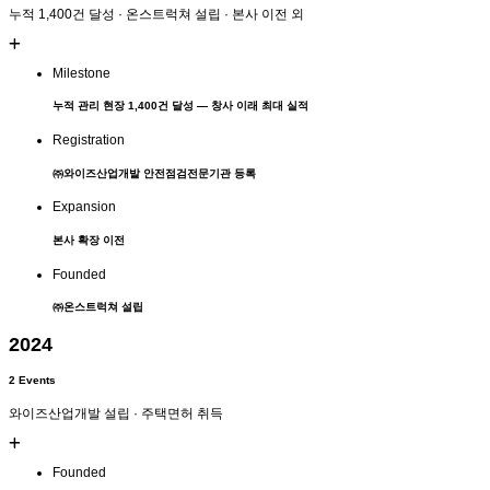
누적 1,400건 달성 · 온스트럭쳐 설립 · 본사 이전 외
Milestone
누적 관리 현장
1,400건
달성 — 창사 이래 최대 실적
Registration
㈜와이즈산업개발
안전점검전문기관 등록
Expansion
본사 확장 이전
Founded
㈜온스트럭쳐
설립
2024
2 Events
와이즈산업개발 설립 · 주택면허 취득
Founded