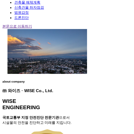
건축물 해체계획
신축건물 하자점검
법원감정
드론진단
본문으로 이동하기
about company
㈜ 와이즈 · WISE Co., Ltd.
WISE
ENGINEERING
국토교통부 지정 안전진단 전문기관
으로서
시설물의 안전을 진단하고 미래를 지킵니다.