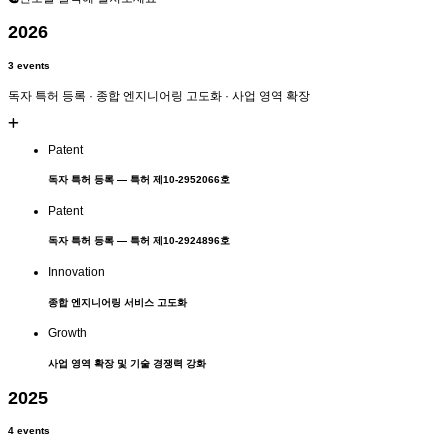
2026
3 events
독자 특허 등록 · 종합 엔지니어링 고도화 · 사업 영역 확장
Patent
독자
특허 등록
— 특허 제10-2952066호
Patent
독자
특허 등록
— 특허 제10-2924896호
Innovation
종합 엔지니어링 서비스
고도화
Growth
사업 영역 확장
및 기술 경쟁력 강화
2025
4 events