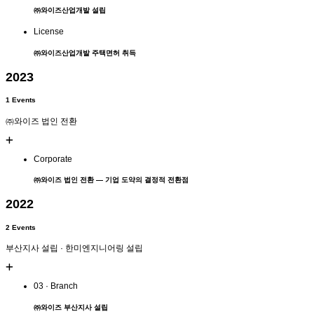
㈜와이즈산업개발
설립
License
㈜와이즈산업개발
주택면허
취득
2023
1 Events
㈜와이즈 법인 전환
Corporate
㈜와이즈 법인 전환
— 기업 도약의 결정적 전환점
2022
2 Events
부산지사 설립 · 한미엔지니어링 설립
03 · Branch
㈜와이즈
부산지사
설립