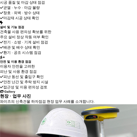
시공 품질 및 마감 상태 점검
균열 · 누수 · 마감 불량
창호 · 외벽 · 방수 상태
마감재 시공 상태 확인
설비 및 기능 점검
건축물 사용 편의성 확보를 위한
주요 설비 정상 작동 여부 확인
전기 · 소방 · 기계 설비 점검
배관 및 배수 상태 확인
환기 · 공조 시스템 점검
안전 및 이용 환경 점검
이용자 안전을 고려한
피난 및 사용 환경 점검
피난 동선 및 출입구 확인
안전 난간 및 추락 방지 시설
접근성 및 이용 편의성 검토
Gallery
현장 · 업무 사진
와이즈의 신축건물 하자점검 현장 업무 사례를 소개합니다.