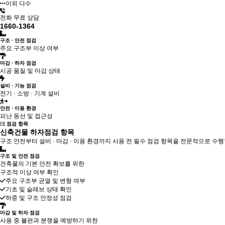
이외 다수
전화 무료 상담
1660-1364
구조 · 안전 점검
주요 구조부 이상 여부
마감 · 하자 점검
시공 품질 및 마감 상태
설비 · 기능 점검
전기 · 소방 · 기계 설비
안전 · 이용 환경
피난 동선 및 접근성
점검 항목
신축건물 하자점검 항목
구조 안전부터 설비 · 마감 · 이용 환경까지 사용 전 필수 점검 항목을 전문적으로 수
구조 및 안전 점검
건축물의 기본 안전 확보를 위한
구조적 이상 여부 확인
주요 구조부 균열 및 변형 여부
기초 및 슬래브 상태 확인
하중 및 구조 안정성 점검
마감 및 하자 점검
사용 중 불편과 분쟁을 예방하기 위한