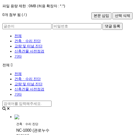
파일 용량 제한 :
0MB
(허용 확장자 :
*.*
)
0
개 첨부 됨 (
/
)
댓글 등록
전체
건축ㆍ수리 진단
교량 및 터널 진단
신축건물 사전점검
기타
전체
전체
건축ㆍ수리 진단
교량 및 터널 진단
신축건물 사전점검
기타
건축ㆍ수리 진단
NC-1000 (관로누수