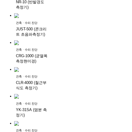
NR-10 (반발경도
측정기)
건축ㆍ수리 진단
JUST-500 (콘크리
트 초음파측정기)
건축ㆍ수리 진단
CRG-1000 (균열폭
측정현미경)
건축ㆍ수리 진단
CLR-4000 (철근부
식도 측정기)
건축ㆍ수리 진단
YK-31SA (염분 측
정기)
건축ㆍ수리 진단