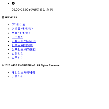
09:00~18:00 (주말/공휴일 휴무)
SERVICES
(주)와이즈
건축물 안전진단
토목 안전진단
구조설계
건설공사 안전관리
건축물 해체계획
신축건물 하자점검
법원감정
드론진단
© 2025
WISE ENGINEERING
. All Rights Reserved.
개인정보처리방침
이용약관