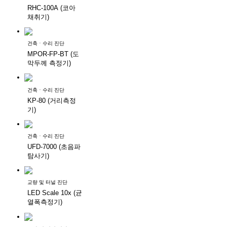
RHC-100A (코아
채취기)
건축ㆍ수리 진단
MPOR-FP-BT (도
막두께 측정기)
건축ㆍ수리 진단
KP-80 (거리측정
기)
건축ㆍ수리 진단
UFD-7000 (초음파
탐사기)
교량 및 터널 진단
LED Scale 10x (균
열폭측정기)