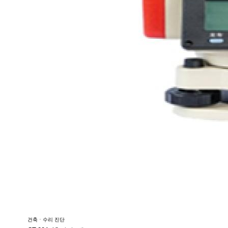
건축ㆍ수리 진단