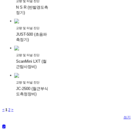
교량 및 터널 진단
N S R (반발경도측
정기)
교량 및 터널 진단
JUST-500 (초음파
측정기)
교량 및 터널 진단
ScanMini LXT (철
근탐사장비)
교량 및 터널 진단
JC-2500 (철근부식
도측정장비)
<
1
2
>
쓰기