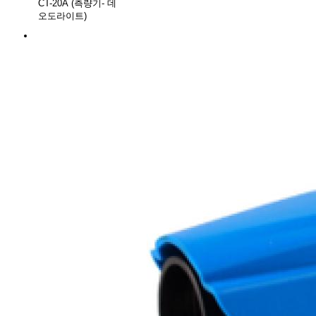
CT-20A (측량기- 데
오도라이트)