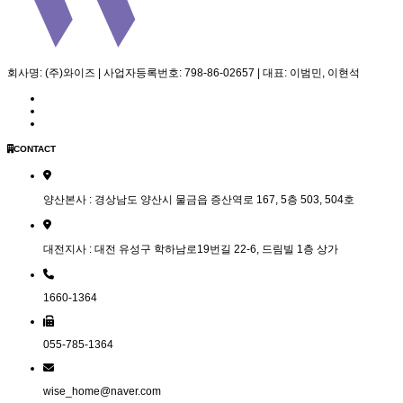
회사명: (주)와이즈 | 사업자등록번호: 798-86-02657 | 대표: 이범민, 이현석
CONTACT
양산본사 : 경상남도 양산시 물금읍 증산역로 167, 5층 503, 504호
대전지사 : 대전 유성구 학하남로19번길 22-6, 드림빌 1층 상가
1660-1364
055-785-1364
wise_home@naver.com