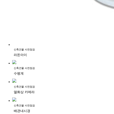
신축건물 사전점검
라돈아이
신축건물 사전점검
수평계
신축건물 사전점검
열화상 카메라
신축건물 사전점검
배관내시경