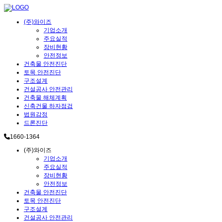
(주)와이즈
기업소개
주요실적
장비현황
안전정보
건축물 안전진단
토목 안전진단
구조설계
건설공사 안전관리
건축물 해체계획
신축건물 하자점검
법원감정
드론진단
1660-1364
(주)와이즈
기업소개
주요실적
장비현황
안전정보
건축물 안전진단
토목 안전진단
구조설계
건설공사 안전관리