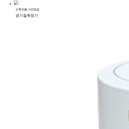
신축건물 사전점검
공기질측정기