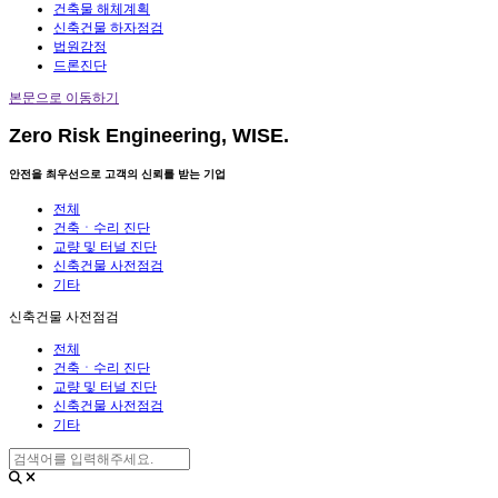
건축물 해체계획
신축건물 하자점검
법원감정
드론진단
본문으로 이동하기
Zero Risk Engineering, WISE.
안전을 최우선으로 고객의 신뢰를 받는 기업
전체
건축ㆍ수리 진단
교량 및 터널 진단
신축건물 사전점검
기타
신축건물 사전점검
전체
건축ㆍ수리 진단
교량 및 터널 진단
신축건물 사전점검
기타