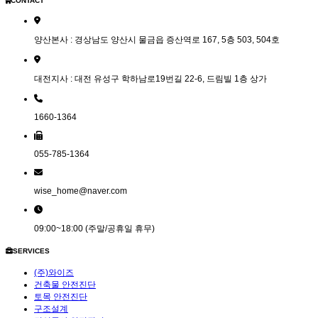
CONTACT
양산본사 : 경상남도 양산시 물금읍 증산역로 167, 5층 503, 504호
대전지사 : 대전 유성구 학하남로19번길 22-6, 드림빌 1층 상가
1660-1364
055-785-1364
wise_home@naver.com
09:00~18:00 (주말/공휴일 휴무)
SERVICES
(주)와이즈
건축물 안전진단
토목 안전진단
구조설계