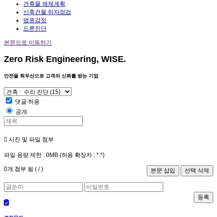
건축물 해체계획
신축건물 하자점검
법원감정
드론진단
본문으로 이동하기
Zero Risk Engineering, WISE.
안전을 최우선으로 고객의 신뢰를 받는 기업
댓글 허용
공개
사진 및 파일 첨부
파일 용량 제한 :
0MB
(허용 확장자 :
*.*
)
0
개 첨부 됨 (
/
)
등록