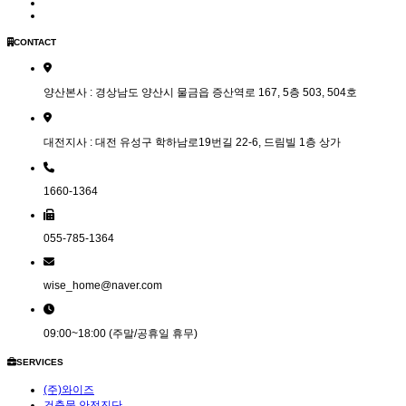
CONTACT
양산본사 : 경상남도 양산시 물금읍 증산역로 167, 5층 503, 504호
대전지사 : 대전 유성구 학하남로19번길 22-6, 드림빌 1층 상가
1660-1364
055-785-1364
wise_home@naver.com
09:00~18:00 (주말/공휴일 휴무)
SERVICES
(주)와이즈
건축물 안전진단