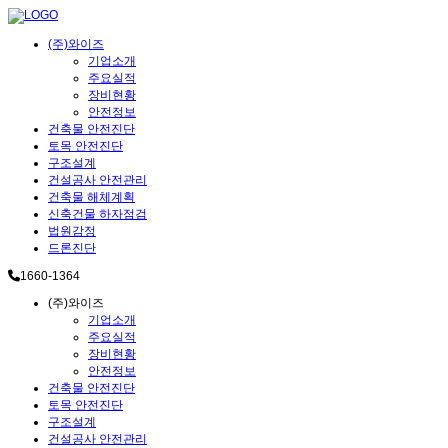
(주)와이즈
기업소개
주요실적
장비현황
안전정보
건축물 안전진단
토목 안전진단
구조설계
건설공사 안전관리
건축물 해체계획
신축건물 하자점검
법원감정
드론진단
1660-1364
(주)와이즈
기업소개
주요실적
장비현황
안전정보
건축물 안전진단
토목 안전진단
구조설계
건설공사 안전관리