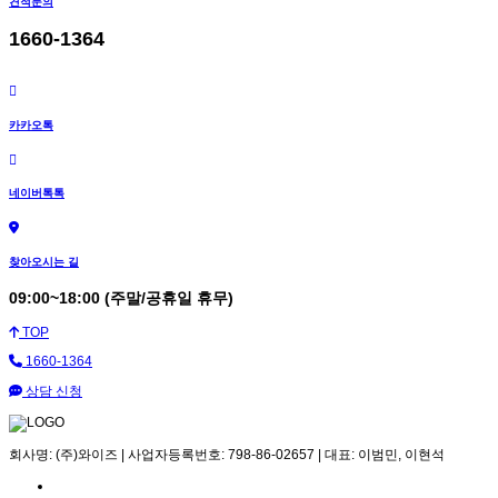
견적문의
1660-1364
카카오톡
네이버톡톡
찾아오시는 길
09:00~18:00 (주말/공휴일 휴무)
TOP
1660-1364
상담 신청
회사명: (주)와이즈 | 사업자등록번호: 798-86-02657 | 대표: 이범민, 이현석