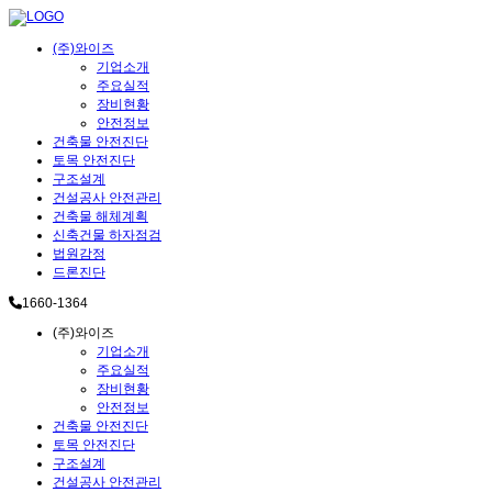
(주)와이즈
기업소개
주요실적
장비현황
안전정보
건축물 안전진단
토목 안전진단
구조설계
건설공사 안전관리
건축물 해체계획
신축건물 하자점검
법원감정
드론진단
1660-1364
(주)와이즈
기업소개
주요실적
장비현황
안전정보
건축물 안전진단
토목 안전진단
구조설계
건설공사 안전관리