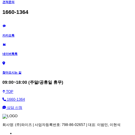
견적문의
1660-1364
카카오톡
네이버톡톡
찾아오시는 길
09:00~18:00 (주말/공휴일 휴무)
TOP
1660-1364
상담 신청
회사명: (주)와이즈 | 사업자등록번호: 798-86-02657 | 대표: 이범민, 이현석