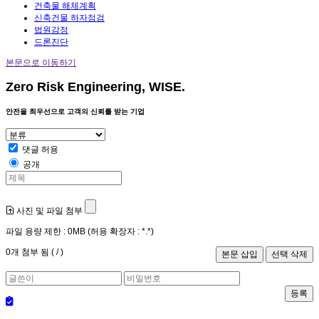
건축물 해체계획
신축건물 하자점검
법원감정
드론진단
본문으로 이동하기
Zero Risk Engineering, WISE.
안전을 최우선으로 고객의 신뢰를 받는 기업
댓글 허용
공개
사진 및 파일 첨부
파일 용량 제한 :
0MB
(허용 확장자 :
*.*
)
0
개 첨부 됨 (
/
)
등록